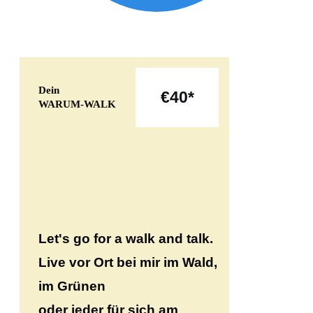
Dein
€
40*
WARUM-WALK
Let's go for a walk and talk.
Live vor Ort bei mir im Wald,
im Grünen
oder jeder für sich am