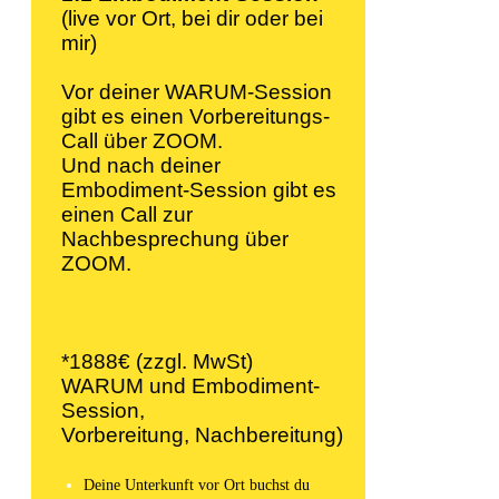
(live vor Ort, bei dir oder bei
mir)
Vor deiner WARUM-Session
gibt es einen Vorbereitungs-
Call über ZOOM.
Und nach deiner
Embodiment-Session gibt es
einen Call zur
Nachbesprechung über
ZOOM.
*1888€ (zzgl. MwSt)
WARUM und Embodiment-
Session,
Vorbereitung, Nachbereitung)
Dein
e Unterkunft vor Ort buchst du