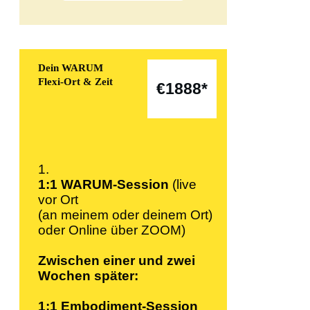
Dein WARUM
Flexi-Ort & Zeit
€
1888*
1.
1:1
WARUM-Session
(live
vor Ort
(an meinem oder deinem Ort)
oder Online über ZOOM)
Zwischen einer und zwei
Wochen später:
1:1 Embodiment-Session